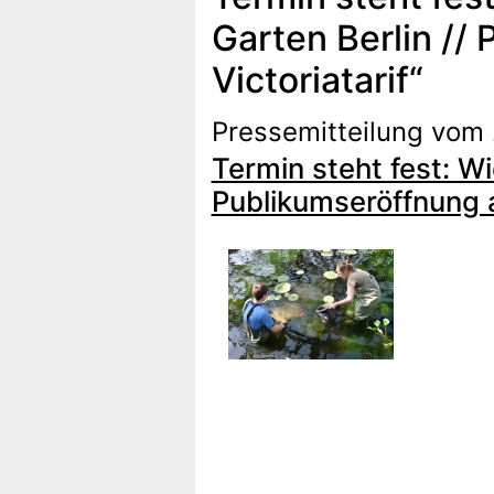
Garten Berlin //
Victoriatarif“
Pressemitteilung vom
Termin steht fest: W
Publikumseröffnung a