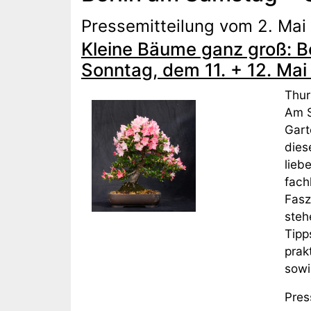
Pressemitteilung vom 2. Mai
Kleine Bäume ganz groß: B
Sonntag, dem 11. + 12. Mai
Thur
Am S
Gart
dies
lieb
fach
Fasz
steh
Tipp
prak
sowi
Pres