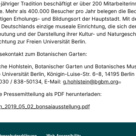
jähriger Tradition beschäftigt er über 200 Mitarbeiteri
e. Mehr als 400.000 Besucher pro Jahr belegen die Be
tigen Erholungs- und Bildungsort der Hauptstadt. Mit
 Deutschlands einzige museale Einrichtung, die sich der 
utung und der Darstellung ihrer Kultur- und Naturgesch
chtung zur Freien Universität Berlin.
sekontakt zum Botanischen Garten:
he Hohlstein, Botanischer Garten und Botanisches Mus
e Universität Berlin, Königin-Luise-Str. 6–8, 14195 Berlin
 030 / 838-50134, E-Mail:
g.hohlstein@bgbm.org
e Pressemitteilung als PDF herunterladen:
_2019_05_02_bonsaiausstellung.pdf
tenschutzerklärung
Web Accessibility