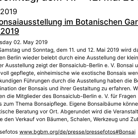
 2019
onsaiausstellung im Botanischen Ga
 2019
sday 02. May 2019
amstag und Sonntag, dem 11. und 12. Mai 2019 wird d
en Berlin wieder belebt durch eine Ausstellung der klei
er Ausstellung zeigt der Bonsaiclub-Berlin e. V. Bonsai 
evoll gepflegte, einheimische wie exotische Bonsais we
kundigen Führungen durch die Ausstellung haben die Be
ination der Bonsais und ihrer Gestaltung zu erfahren. 
en die Mitglieder des Bonsaiclub-Berlin e. V. für Frage
s zum Thema Bonsaipflege. Eigene Bonsaibäume können
tische Beratung vor Ort. Abgerundet wird die Veransta
e den Verkauf von Bäumen, Schalen, Werkzeug und Zube
sefotos
www.bgbm.org/de/presse/pressefotos#Bonsai