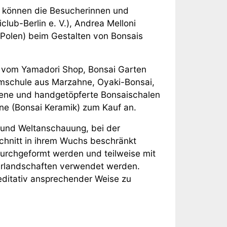
g können die Besucherinnen und
lub-Berlin e. V.), Andrea Melloni
(Polen) beim Gestalten von Bonsais
vom Yamadori Shop, Bonsai Garten
umschule aus Marzahne, Oyaki-Bonsai,
lene und handgetöpferte Bonsaischalen
e (Bonsai Keramik) zum Kauf an.
r- und Weltanschauung, bei der
chnitt in ihrem Wuchs beschränkt
urchgeformt werden und teilweise mit
urlandschaften verwendet werden.
meditativ ansprechender Weise zu