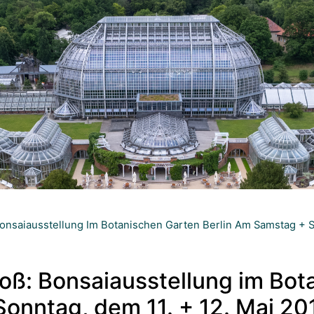
nsaiausstellung Im Botanischen Garten Berlin Am Samstag + So
oß: Bonsaiausstellung im Bot
Sonntag, dem 11. + 12. Mai 20