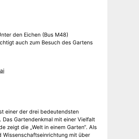
Unter den Eichen (Bus M48)
erechtigt auch zum Besuch des Gartens
ai
t einer der drei bedeutendsten
 Das Gartendenkmal mit einer Vielfalt
 zeigt die „Welt in einem Garten“. Als
d Wissenschaftseinrichtung mit über