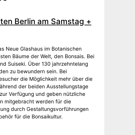
rten Berlin am Samstag +
as Neue Glashaus im Botanischen
nsten Bäume der Welt, den Bonsais. Bei
und Suiseki. Über 130 jahrzehntelang
rden zu bewundern sein. Bei
sucher die Möglichkeit mehr über die
Während der beiden Ausstellungstage
n zur Verfügung und geben nützliche
 mitgebracht werden für die
ltung durch Gestaltungsvorführungen
hör für die Bonsaikultur.