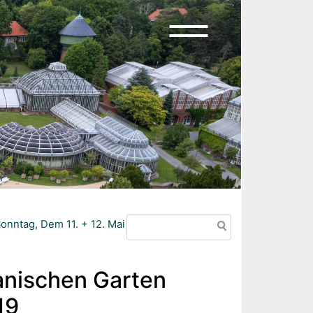
Search
nntag, Dem 11. + 12. Mai 2019
anischen Garten
19