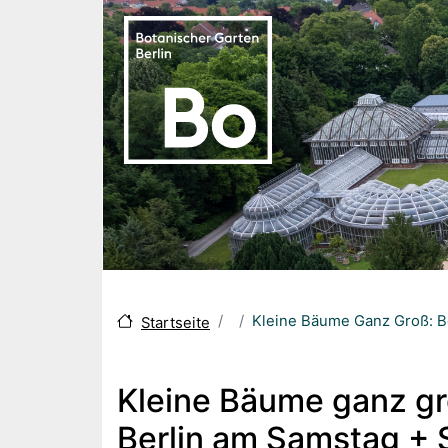
Skip to main content
Kleine Bäume Ganz Groß: Bo
Startseite
Kleine Bäume ganz gr
Berlin am Samstag + 