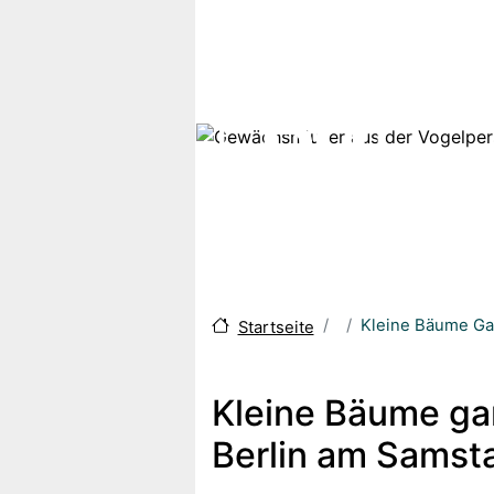
Skip to main content
Kleine Bäume Gan
Startseite
Kleine Bäume ga
Berlin am Samsta