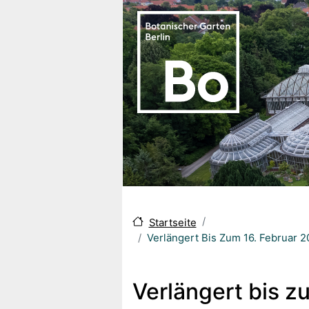
Skip to main content
Startseite
Verlängert Bis Zum 16. Februar 
Verlängert bis z