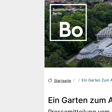
Skip to main content
Ein Garten Zum A
Startseite
Ein Garten zum A
Pressemitteilung vom