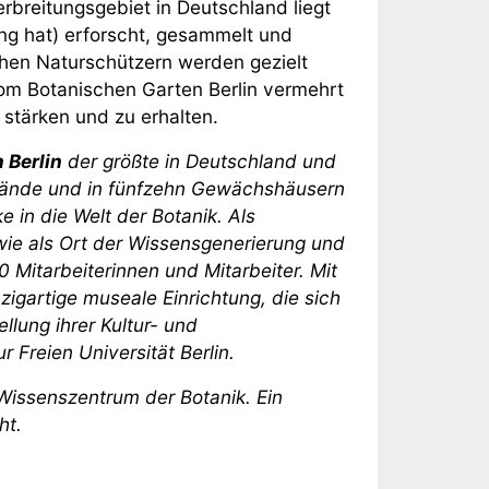
rbreitungsgebiet in Deutschland liegt
ng hat) erforscht, gesammelt und
hen Naturschützern werden gezielt
om Botanischen Garten Berlin vermehrt
stärken und zu erhalten.
 Berlin
der größte in Deutschland und
elände und in fünfzehn Gewächshäusern
 in die Welt der Botanik. Als
wie als Ort der Wissensgenerierung und
 Mitarbeiterinnen und Mitarbeiter. Mit
gartige museale Einrichtung, die sich
llung ihrer Kultur- und
 Freien Universität Berlin.
 Wissenszentrum der Botanik. Ein
ht.