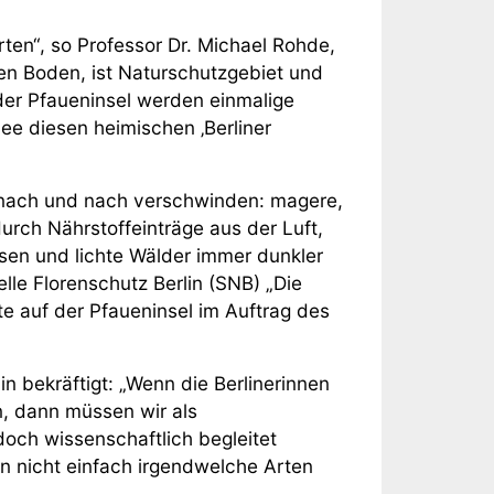
Arten“, so Professor Dr. Michael Rohde,
en Boden, ist Naturschutzgebiet und
der Pfaueninsel werden einmalige
ee diesen heimischen ‚Berliner
e nach und nach verschwinden: magere,
rch Nährstoffeinträge aus der Luft,
en und lichte Wälder immer dunkler
elle Florenschutz Berlin (SNB) „Die
te auf der Pfaueninsel im Auftrag des
n bekräftigt: „Wenn die Berlinerinnen
en, dann müssen wir als
doch wissenschaftlich begleitet
nn nicht einfach irgendwelche Arten