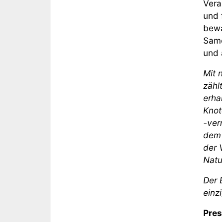
Vera
und 
bewa
Same
und 
Mit 
zähl
erha
Knot
-ver
dem 
der 
Natu
Der 
einz
Pres