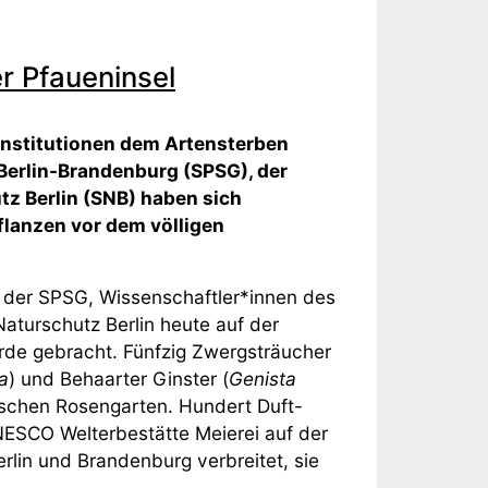
r Pfaueninsel
 Institutionen dem Artensterben
Berlin-Brandenburg (SPSG), der
tz Berlin (SNB) haben sich
lanzen vor dem völligen
der SPSG, Wissenschaftler*innen des
aturschutz Berlin heute auf der
Erde gebracht. Fünfzig Zwergsträucher
a
) und Behaarter Ginster (
Genista
rischen Rosengarten. Hundert Duft-
NESCO Welterbestätte Meierei auf der
erlin und Brandenburg verbreitet, sie