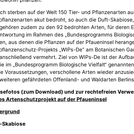
ich sterben auf der Welt 150 Tier- und Pflanzenarten aus
pflanzenarten akut bedroht, so auch die Duft-Skabiose,
 gehören zudem zu den 92 bedrohten Arten, für deren 
ntwortung im Rahmen des „Bundesprogramms Biologisch
n, aus denen die Pflanzen auf der Pfaueninsel heran
pflanzenschutz-Projekts „WIPs-De“ am Botanischen Gar
anschließend vermehrt. Ziel von WIPs-De ist der Aufb
die im „Bundesprogramm Biologische Vielfalt“ genannten 
le Voraussetzungen, verschollene Arten wieder anzusied
weiteren gefährdeten Offenland- und Waldarten Berlin
sefotos (zum Download) und zur rechtefreien Verwen
s Artenschutzprojekt auf der Pfaueninsel
ergrund
-Skabiose