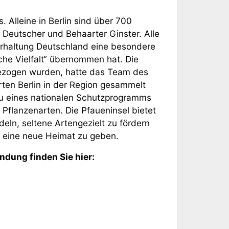
. Alleine in Berlin sind über 700
 Deutscher und Behaarter Ginster. Alle
Erhaltung Deutschland eine besondere
e Vielfalt“ übernommen hat. Die
gezogen wurden, hatte das Team des
ten Berlin in der Region gesammelt
au eines nationalen Schutzprogramms
Pflanzenarten. Die Pfaueninsel bietet
eln, seltene Artengezielt zu fördern
s eine neue Heimat zu geben.
dung finden Sie hier: