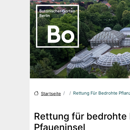
Skip to main content
Rettung Für Bedrohte Pflan
Startseite
Rettung für bedrohte
Pfaueninsel