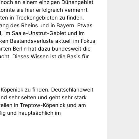
r noch an einem einzigen Dünengebiet
onnte sie hier erfolgreich vermehrt
ten in Trockengebieten zu finden.
lang des Rheins und in Bayern. Etwas
d, im Saale-Unstrut-Gebiet und im
rken Bestandsverluste aktuell im Fokus
ten Berlin hat dazu bundesweit die
cht. Dieses Wissen ist die Basis für
n Köpenick zu finden. Deutschlandweit
nd sehr selten und geht sehr stark
tellen in Treptow-Köpenick und am
fig und hauptsächlich im