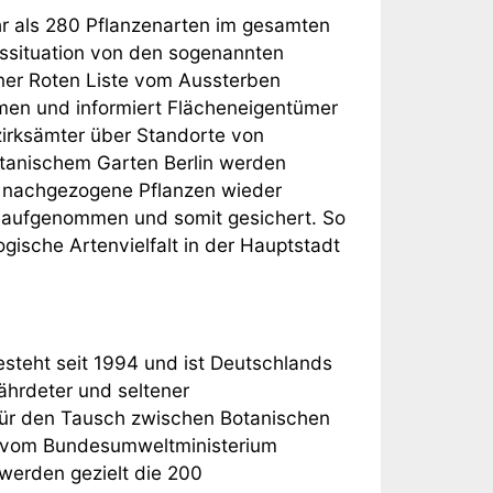
hr als 280 Pflanzenarten im gesamten
dssituation von den sogenannten
iner Roten Liste vom Aussterben
men und informiert Flächeneigentümer
zirksämter über Standorte von
tanischem Garten Berlin werden
, nachgezogene Pflanzen wieder
k aufgenommen und somit gesichert. So
ogische Artenvielfalt in der Hauptstadt
steht seit 1994 und ist Deutschlands
ährdeter und seltener
 für den Tausch zwischen Botanischen
m vom Bundesumweltministerium
 werden gezielt die 200