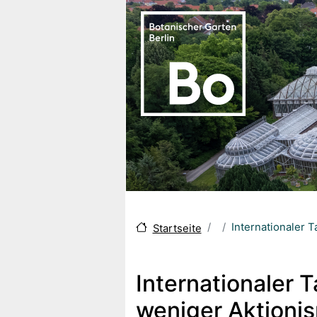
Skip to main content
Internationaler 
Startseite
Internationaler T
weniger Aktioni