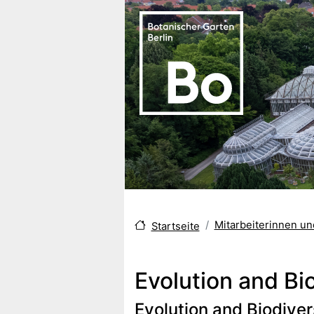
Skip to main content
Mitarbeiterinnen u
Startseite
Evolution and Bio
Evolution and Biodiver