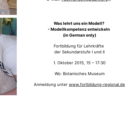
Was lehrt uns ein Modell?
- Modellkompetenz entwickeln
(in German only)
Fortbildung für Lehrkräfte
der Sekundarstufe I und II
1. Oktober 2015, 15 – 17:30
Wo: Botanisches Museum
Anmeldung unter
www.fortbildung-regional.de