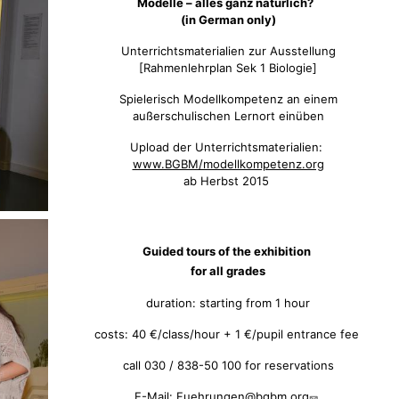
Modelle – alles ganz natürlich?
(in German only)
Unterrichtsmaterialien zur Ausstellung
[Rahmenlehrplan Sek 1 Biologie]
Spielerisch Modellkompetenz an einem
außerschulischen Lernort einüben
Upload der Unterrichtsmaterialien:
www.BGBM/modellkompetenz.org
ab Herbst 2015
Guided tours of the exhibition
for all grades
duration: starting from 1 hour
costs: 40 €/class/hour + 1 €/pupil entrance fee
call 030 / 838-50 100 for reservations
E-Mail:
Fuehrungen@bgbm.org