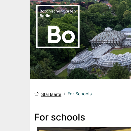
Skip to main content
For Schools
Startseite
For schools