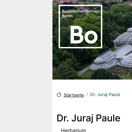
Skip to main content
Dr. Juraj Paule
Startseite
Dr. Juraj Paule
Herbarium