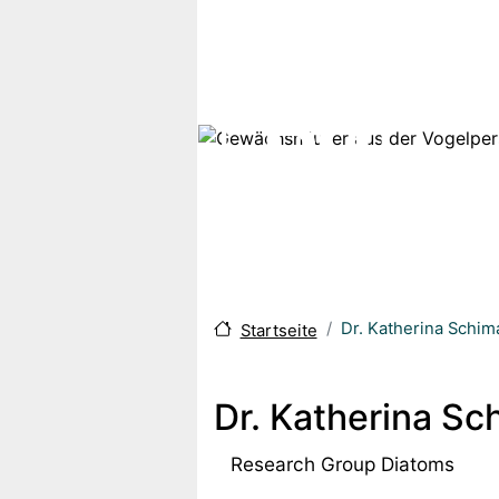
Skip to main content
Dr. Katherina Schim
Startseite
Dr. Katherina Sc
Research Group Diatoms