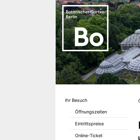
Direkt zum Inhalt
Hauptmenu DE
Ihr Besuch
Öffnungszeiten
Eintrittspreise
Online-Ticket