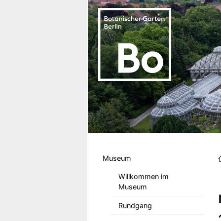
Direkt zum Inhalt
Hauptmenu DE
Museum
Willkommen im
Museum
Rundgang