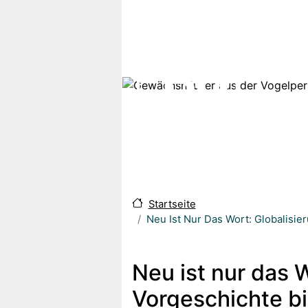
Direkt zum Inhalt
Startseite
Neu Ist Nur Das Wort: Globalisi
Neu ist nur das 
Vorgeschichte bi