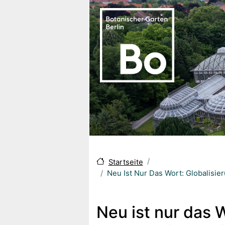
Skip to main content
Startseite
Neu Ist Nur Das Wort: Globalisi
Neu ist nur das 