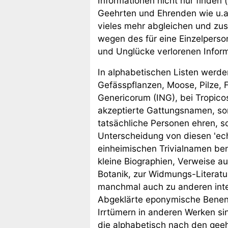
Informationen nicht nur finden 
Geehrten und Ehrenden wie u.a.
vieles mehr abgleichen und zus
wegen des für eine Einzelperso
und Unglücke verlorenen Inform
In alphabetischen Listen werde
Gefässpflanzen, Moose, Pilze, 
Genericorum (ING), bei Tropico
akzeptierte Gattungsnamen, so
tatsächliche Personen ehren, s
Unterscheidung von diesen 'e
einheimischen Trivialnamen be
kleine Biographien, Verweise a
Botanik, zur Widmungs-Literatu
manchmal auch zu anderen inter
Abgeklärte eponymische Benenn
Irrtümern in anderen Werken sin
die alphabetisch nach den geehr