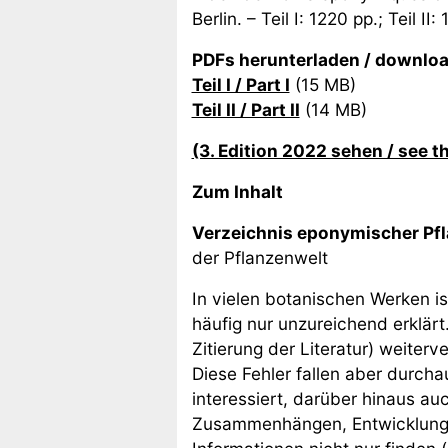
Berlin. – Teil I: 1220 pp.; Teil
PDFs herunterladen / downloa
Teil I / Part I
(15 MB)
Teil II / Part II
(14 MB)
(3. Edition 2022 sehen / see t
Zum Inhalt
Verzeichnis eponymischer Pf
der Pflanzenwelt
In vielen botanischen Werken i
häufig nur unzureichend erklärt
Zitierung der Literatur) weiterv
Diese Fehler fallen aber durc
interessiert, darüber hinaus a
Zusammenhängen, Entwicklungen