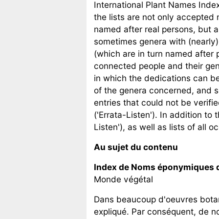
International Plant Names Ind
the lists are not only accepte
named after real persons, but al
sometimes genera with (nearly)
(which are in turn named after 
connected people and their gene
in which the dedications can be 
of the genera concerned, and s
entries that could not be verif
('Errata-Listen'). In addition t
Listen'), as well as lists of all 
Au sujet du contenu
Index de Noms éponymiques d
Monde végétal
Dans beaucoup d'oeuvres botan
expliqué. Par conséquent, de no