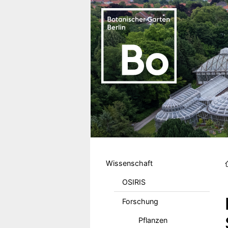
Direkt zum Inhalt
Hauptmenu DE
Wissenschaft
OSIRIS
Forschung
Pflanzen