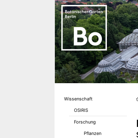
Direkt zum Inhalt
Hauptmenu DE
Wissenschaft
OSIRIS
Forschung
Pflanzen