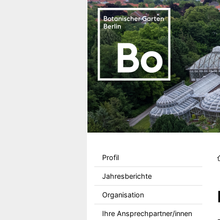
Direkt zum Inhalt
Sekundärmenu DE
Profil
Jahresberichte
Organisation
Ihre Ansprechpartner/innen